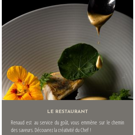
LE RESTAURANT
Renaud est au service du goût, vous emmène sur le chemin
des saveurs. Découvrez la créativité du Chef !