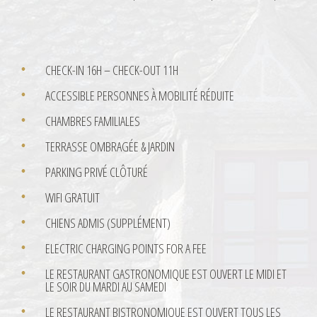
CHECK-IN 16H – CHECK-OUT 11H
ACCESSIBLE PERSONNES À MOBILITÉ RÉDUITE
CHAMBRES FAMILIALES
TERRASSE OMBRAGÉE & JARDIN
PARKING PRIVÉ CLÔTURÉ
WIFI GRATUIT
CHIENS ADMIS (SUPPLÉMENT)
ELECTRIC CHARGING POINTS FOR A FEE
LE RESTAURANT GASTRONOMIQUE EST OUVERT LE MIDI ET
LE SOIR DU MARDI AU SAMEDI
LE RESTAURANT BISTRONOMIQUE EST OUVERT TOUS LES