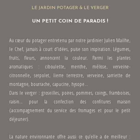
LE JARDIN POTAGER & LE VERGER
UN PETIT COIN DE PARADIS !
Au cœur du potager entretenu par notre jardinier Julien Mailhe,
le Chef, jamais à court d’idées, puise son inspiration. Légumes,
fruits, fleurs, annoncent la couleur. Parmi les plantes
aromatiques : ciboulette, menthe, mélisse, verveine-
citronnelle, serpolet, lierre terrestre, verveine, sarriette de
montagne, bourrache, capucine, hysope...
Dans le verger : groseilles, poires, pommes, coings, framboises,
raisin... pour la confection des confitures maison
(accompagnement du service des fromages et pour le petit
déjeuner).
La nature environnante offre aussi ce qu’elle a de meilleur :