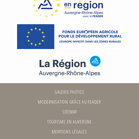
GALERIE PHOTOS
MODERNISATION GRÂCE AU FEADER
SITEMAP
TOURISME EN AUVERGNE
MENTIONS LÉGALES