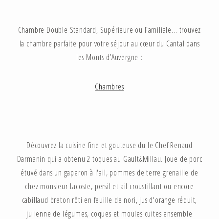
Chambre Double Standard, Supérieure ou Familiale… trouvez
la chambre parfaite pour votre séjour au cœur du Cantal dans
les Monts d’Auvergne :
Chambres
Découvrez la cuisine fine et gouteuse du le Chef Renaud
Darmanin qui a obtenu 2 toques au Gault&Millau. Joue de porc
étuvé dans un gaperon à l'ail, pommes de terre grenaille de
chez monsieur Lacoste, persil et ail croustillant ou encore
cabillaud breton rôti en feuille de nori, jus d'orange réduit,
julienne de légumes, coques et moules cuites ensemble