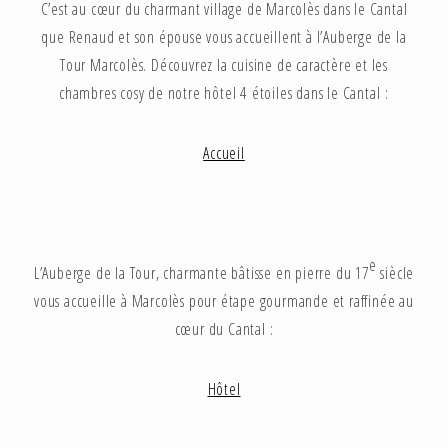
C’est au cœur du charmant village de Marcolès dans le Cantal
que Renaud et son épouse vous accueillent à l’Auberge de la
Tour Marcolès. Découvrez la cuisine de caractère et les
chambres cosy de notre hôtel 4 étoiles dans le Cantal :
Accueil
e
L’Auberge de la Tour, charmante bâtisse en pierre du 17
siècle
vous accueille à Marcolès pour étape gourmande et raffinée au
cœur du Cantal :
Hôtel