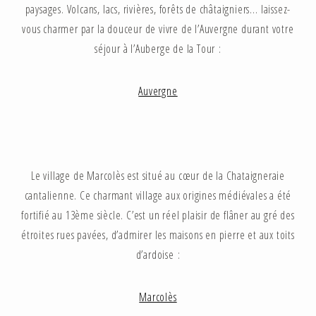
paysages. Volcans, lacs, rivières, forêts de châtaigniers… laissez-
vous charmer par la douceur de vivre de l’Auvergne durant votre
séjour à l’Auberge de la Tour :
Auvergne
Le village de Marcolès est situé au cœur de la Chataigneraie
cantalienne. Ce charmant village aux origines médiévales a été
fortifié au 13ème siècle. C’est un réel plaisir de flâner au gré des
étroites rues pavées, d’admirer les maisons en pierre et aux toits
d’ardoise :
Marcolès