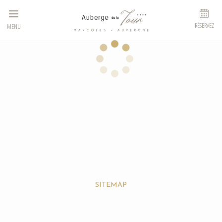
Panneau de gestion des cookies
RÉSERVEZ
MENU
SITEMAP