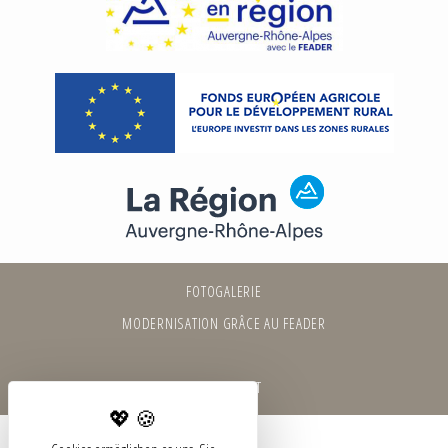
FOTOGALERIE
MODERNISATION GRÂCE AU FEADER
ELIOPHOT