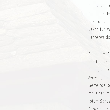
Causses du Q
Cantal ein. 
des Lot und
Dekor für W
Tannenwalds 
Bei einem A
unmittelbar
Cantal, und 
Aveyron, i
Gemeinde Rod
mit einer m
rotem Sands
Departement