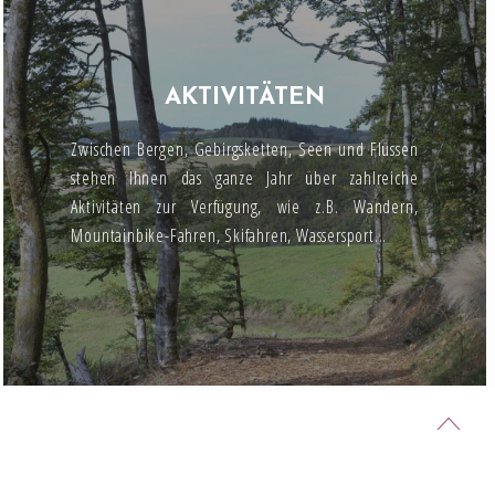
AKTIVITÄTEN
Zwischen Bergen, Gebirgsketten, Seen und Flüssen
stehen Ihnen das ganze Jahr über zahlreiche
Aktivitäten zur Verfügung, wie z.B. Wandern,
Mountainbike-Fahren, Skifahren, Wassersport...