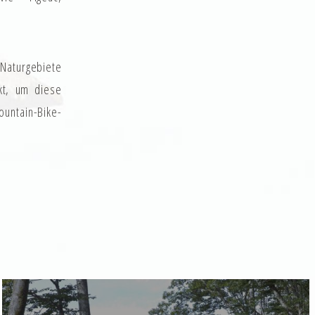
 Naturgebiete
kt, um diese
untain-Bike-