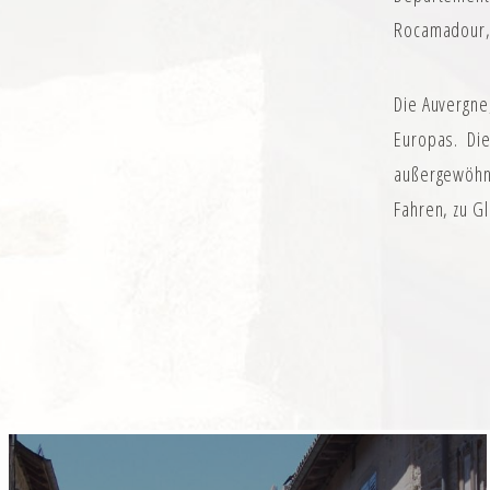
Rocamadour, 
Die Auvergne
Europas. Di
außergewöhn
Fahren, zu G