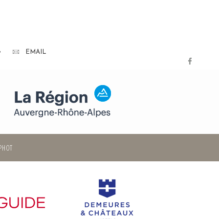
•
EMAIL
PHOT