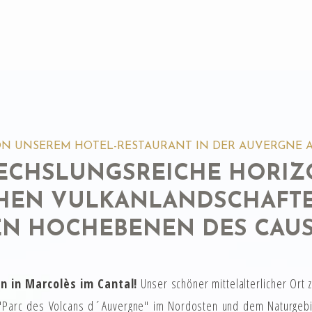
N UNSEREM HOTEL-RESTAURANT IN DER AUVERGNE 
ECHSLUNGSREICHE HORIZ
HEN VULKANLANDSCHAFT
N HOCHEBENEN DES CAU
 in Marcolès im Cantal!
Unser schöner mittelalterlicher Ort
 "Parc des Volcans d´Auvergne" im Nordosten und dem Naturgebi