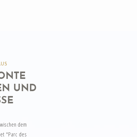
AUS
ONTE
EN UND
SSE
 zwischen dem
et "Parc des