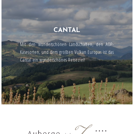
CANTAL
Mit den wunderschönen Landschaften, den AOP-
Käsesorten, und dem größten Vulkan Europas ist das
Cantal ein wunderschönes Reiseziel!