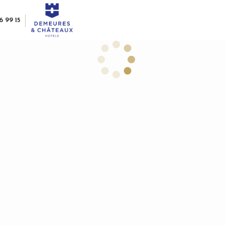
6 99 15