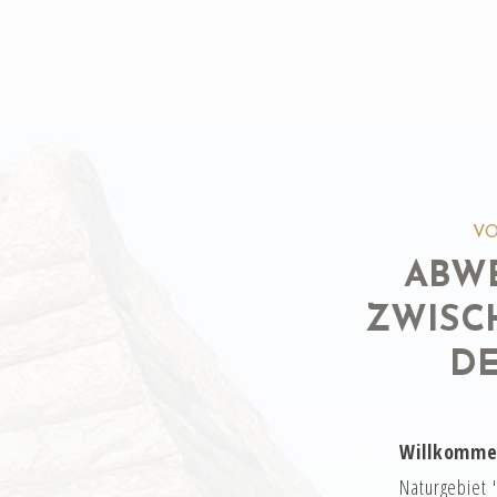
VO
ABW
ZWISC
DE
Willkommen
Naturgebiet