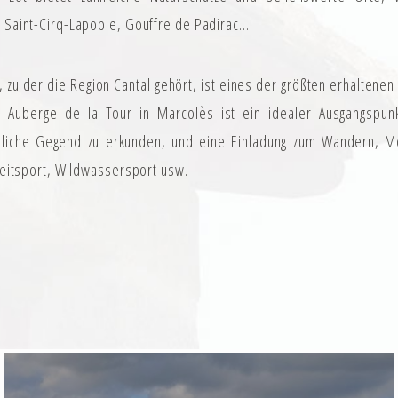
Saint-Cirq-Lapopie, Gouffre de Padirac…
, zu der die Region Cantal gehört, ist eines der größten erhaltenen
e Auberge de la Tour in Marcolès ist ein idealer Ausgangspun
liche Gegend zu erkunden, und eine Einladung zum Wandern, Mo
leitsport, Wildwassersport usw.