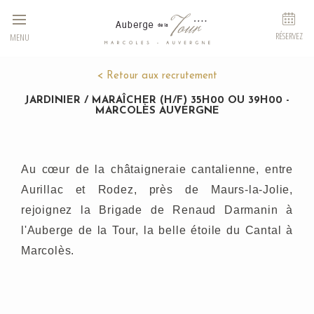
Panneau de gestion des cookies
RÉSERVEZ
MENU
< Retour aux recrutement
JARDINIER / MARAÎCHER (H/F) 35H00 OU 39H00 -
MARCOLÈS AUVERGNE
Au cœur de la châtaigneraie cantalienne, entre
Aurillac et Rodez, près de Maurs-la-Jolie,
rejoignez la Brigade de Renaud Darmanin à
l'Auberge de la Tour, la belle étoile du Cantal à
Marcolès.