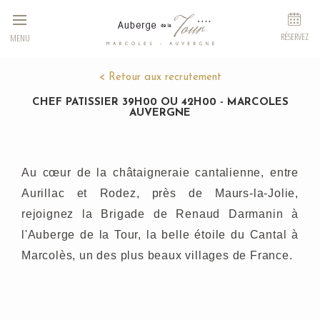
Panneau de gestion des cookies
RÉSERVEZ
MENU
< Retour aux recrutement
CHEF PATISSIER 39H00 OU 42H00 - MARCOLES
AUVERGNE
Au cœur de la châtaigneraie cantalienne, entre
Aurillac et Rodez, près de Maurs-la-Jolie,
rejoignez la Brigade de Renaud Darmanin à
l'Auberge de la Tour, la belle étoile du Cantal à
Marcolès, un des plus beaux villages de France.