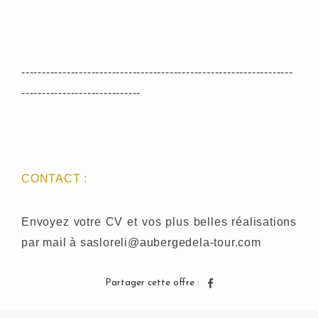
------------------------------------------------------------------
-----------------------------
CONTACT :
Envoyez votre CV et vos plus belles réalisations
par mail à sasloreli@aubergedela-tour.com
Partager cette offre :